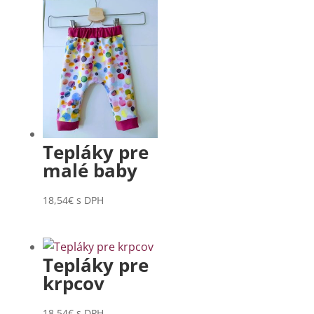
Tepláky pre
malé baby
18,54
€
s DPH
Tepláky pre
krpcov
18,54
€
s DPH