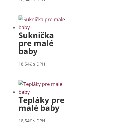
Suknička
pre malé
baby
18,54
€
s DPH
Tepláky pre
malé baby
18,54
€
s DPH