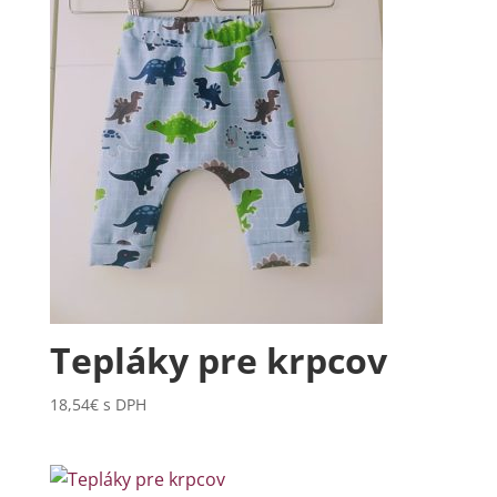
Tepláky pre krpcov
18,54
€
s DPH