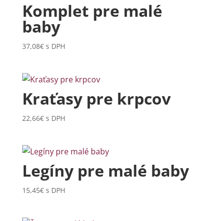
Komplet pre malé
baby
37,08
€
s DPH
Kraťasy pre krpcov
22,66
€
s DPH
Legíny pre malé baby
15,45
€
s DPH