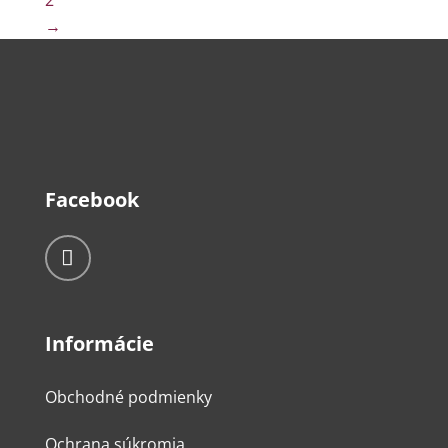
2
→
Facebook
Informácie
Obchodné podmienky
Ochrana súkromia