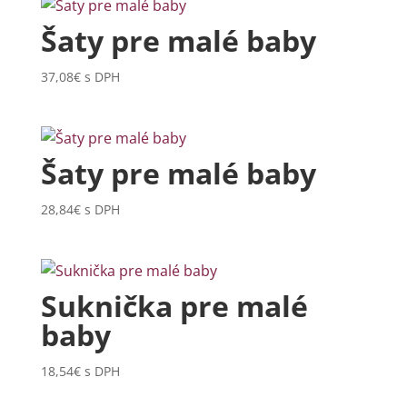
Šaty pre malé baby
37,08
€
s DPH
Šaty pre malé baby
28,84
€
s DPH
Suknička pre malé
baby
18,54
€
s DPH