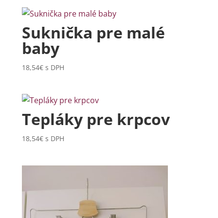
Suknička pre malé
baby
18,54
€
s DPH
Tepláky pre krpcov
18,54
€
s DPH