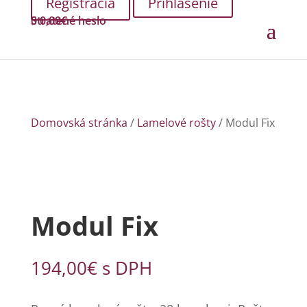
Prihlásenie
Stratené heslo
0
0,00
€
Domovská stránka
/
Lamelové rošty
/ Modul Fix
Modul Fix
194,00
€
s DPH