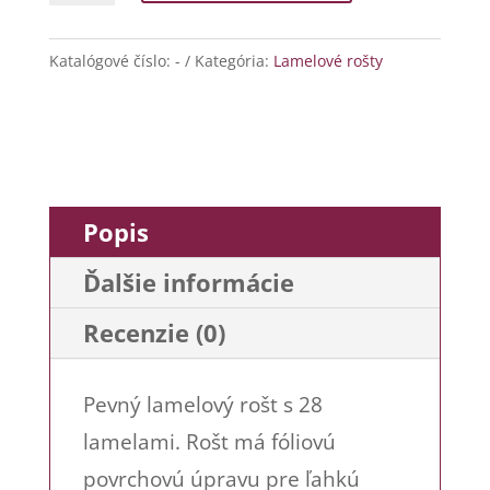
Fix
Katalógové číslo:
-
Kategória:
Lamelové rošty
Popis
Ďalšie informácie
Recenzie (0)
Pevný lamelový rošt s 28
lamelami. Rošt má fóliovú
povrchovú úpravu pre ľahkú