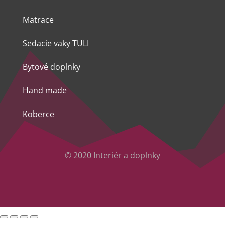
Matrace
Sedacie vaky TULI
Bytové doplnky
Hand made
Koberce
© 2020 Interiér a doplnky