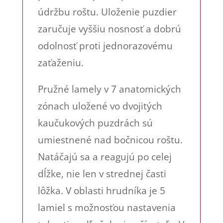
údržbu roštu. Uloženie puzdier
zaručuje vyššiu nosnosť a dobrú
odolnosť proti jednorazovému
zaťaženiu.
Pružné lamely v 7 anatomických
zónach uložené vo dvojitých
kaučukových puzdrách sú
umiestnené nad bočnicou roštu.
Natáčajú sa a reagujú po celej
dĺžke, nie len v strednej časti
lôžka. V oblasti hrudníka je 5
lamiel s možnosťou nastavenia