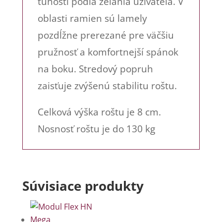
tuhosti podľa želania užívateľa. V
oblasti ramien sú lamely
pozdĺžne prerezané pre väčšiu
pružnosť a komfortnejší spánok
na boku. Stredový popruh
zaisťuje zvýšenú stabilitu roštu.
Celková výška roštu je 8 cm.
Nosnosť roštu je do 130 kg
Súvisiace produkty