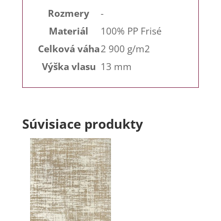
Rozmery
-
Materiál
100% PP Frisé
Celková váha
2 900 g/m2
Výška vlasu
13 mm
Súvisiace produkty