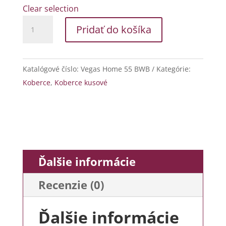
151,41€
Clear selection
množstvo
Pridať do košíka
Vegas
Home
55
Katalógové číslo:
Vegas Home 55 BWB
Kategórie:
BWB
Koberce
,
Koberce kusové
Ďalšie informácie
Recenzie (0)
Ďalšie informácie