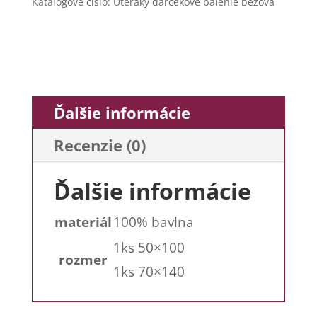
Katalógové číslo:
Uteráky darčekové balenie béžová
Ďalšie informácie
Recenzie (0)
Ďalšie informácie
materiál
100% bavlna
1ks 50×100
rozmer
1ks 70×140