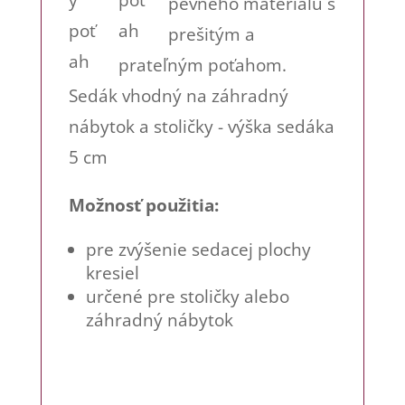
pevného materiálu s
prešitým a
prateľným poťahom.
Sedák vhodný na záhradný
nábytok a stoličky - výška sedáka
5 cm
Možnosť použitia:
pre zvýšenie sedacej plochy
kresiel
určené pre stoličky alebo
záhradný nábytok