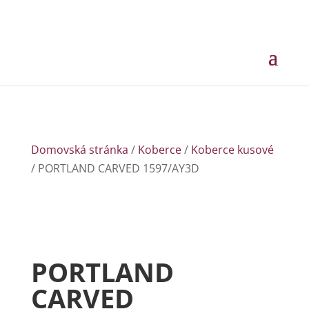
Domovská stránka
/
Koberce
/
Koberce kusové
/ PORTLAND CARVED 1597/AY3D
PORTLAND
CARVED