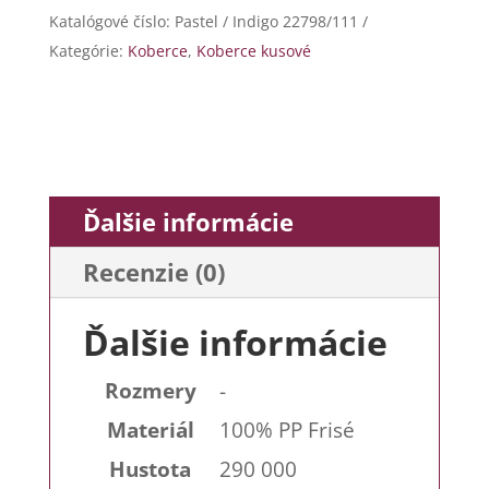
Indigo
Katalógové číslo:
Pastel / Indigo 22798/111
22798/111
Kategórie:
Koberce
,
Koberce kusové
Ďalšie informácie
Recenzie (0)
Ďalšie informácie
Rozmery
-
Materiál
100% PP Frisé
Hustota
290 000