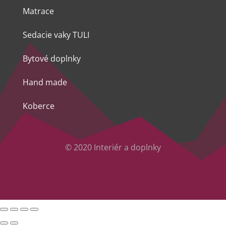
Matrace
Sedacie vaky TULI
Bytové doplnky
Hand made
Koberce
© 2020 Interiér a doplnky