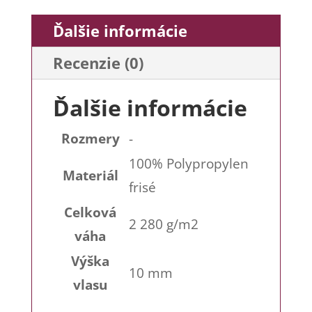
Ďalšie informácie
Recenzie (0)
Ďalšie informácie
Rozmery
-
100% Polypropylen
Materiál
frisé
Celková
2 280 g/m2
váha
Výška
10 mm
vlasu