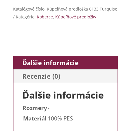
0133
Katalógové číslo:
Kúpeľňová predložka 0133 Turquise
Turquise
Kategórie:
Koberce
,
Kúpeľňové predložky
Ďalšie informácie
Recenzie (0)
Ďalšie informácie
Rozmery
-
Materiál
100% PES