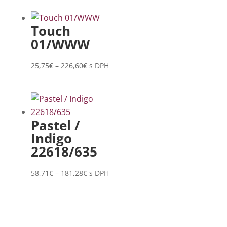
62,83€
through
Touch
239,99€
01/WWW
Price
25,75
€
–
226,60
€
s DPH
range:
25,75€
through
226,60€
Pastel /
Indigo
22618/635
Price
58,71
€
–
181,28
€
s DPH
range:
58,71€
through
181,28€