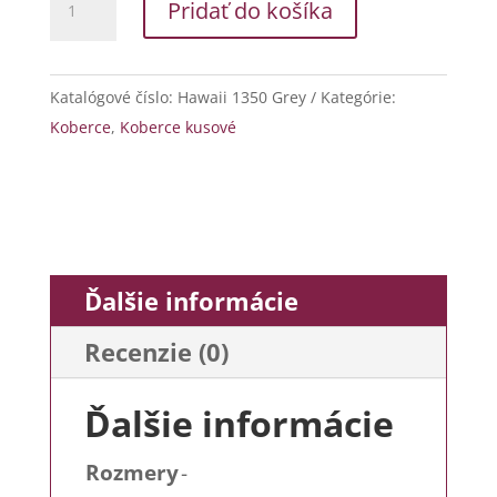
Pridať do košíka
Hawaii
1350
Grey
Katalógové číslo:
Hawaii 1350 Grey
Kategórie:
Koberce
,
Koberce kusové
Ďalšie informácie
Recenzie (0)
Ďalšie informácie
Rozmery
-