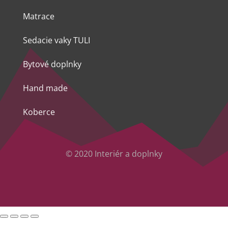
Matrace
Sedacie vaky TULI
Bytové doplnky
Hand made
Koberce
© 2020 Interiér a doplnky