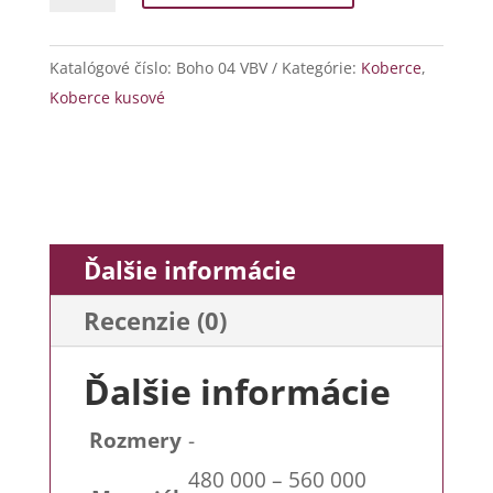
04
VBV
Katalógové číslo:
Boho 04 VBV
Kategórie:
Koberce
,
Koberce kusové
Ďalšie informácie
Recenzie (0)
Ďalšie informácie
Rozmery
-
480 000 – 560 000