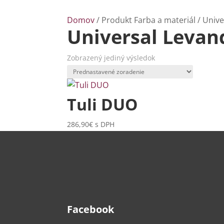
Domov
/ Produkt Farba a materiál / Univ
Universal Levan
Zobrazený jediný výsledok
Tuli DUO
286,90
€
s DPH
Facebook