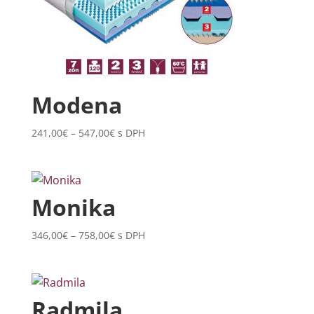
Modena
Price
241,00
€
–
547,00
€
s DPH
range:
241,00€
through
547,00€
Monika
Price
346,00
€
–
758,00
€
s DPH
range:
346,00€
through
758,00€
Radmila